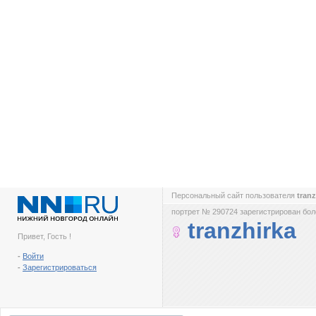
Персональный сайт пользователя
tran
портрет № 290724 зарегистрирован боле
tranzhirka
Привет, Гость !
-
Войти
-
Зарегистрироваться