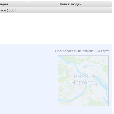
лерея
Поиск людей
ится
( 186 )
Пользователь не отмечен на карте